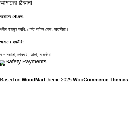
আমাদের ঠিকানা
আমাদের শো-রুম:
শহীদ নাজমুল সরণি, পোস্ট অফিস মোড়, সাতক্ষীরা।
আমাদের ফ্যাক্টরি:
কাপাসডাঙ্গা, নগরঘাটা, তালা, সাতক্ষীরা।
Safety Payments
Based on
WoodMart
theme
2025
WooCommerce Themes
.