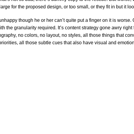
e for the proposed design, or too small, or they fit in but it look
’s unhappy though he or her can’t quite put a finger on it is wor
 the granularity required. It’s content strategy gone awry right f
phy, no colors, no layout, no styles, all those things that conv
riorities, all those subtle cues that also have visual and emotion