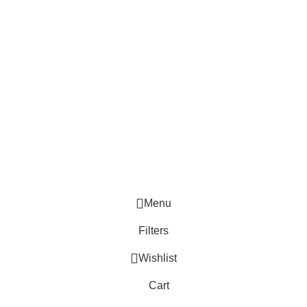
Menu
Filters
Wishlist
Cart