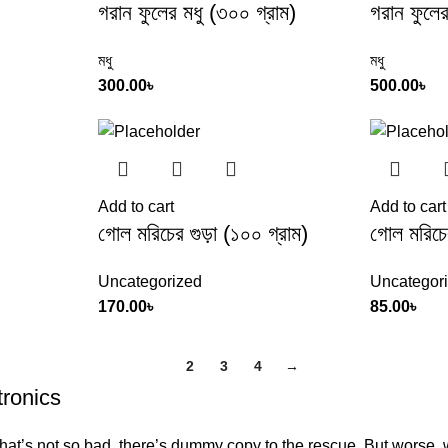
গরান ফুলের মধু (৩০০ গ্রাম)
গরান ফুলের
মধু
মধু
300.00
৳
500.00
৳
Add to cart
Add to cart
গোল মরিচের গুড়া (১০০ গ্রাম)
গোল মরিচের
Uncategorized
Uncategor
170.00
৳
85.00
৳
1
2
3
4
→
tronics
’s not so bad, there’s dummy copy to the rescue. But worse, what i